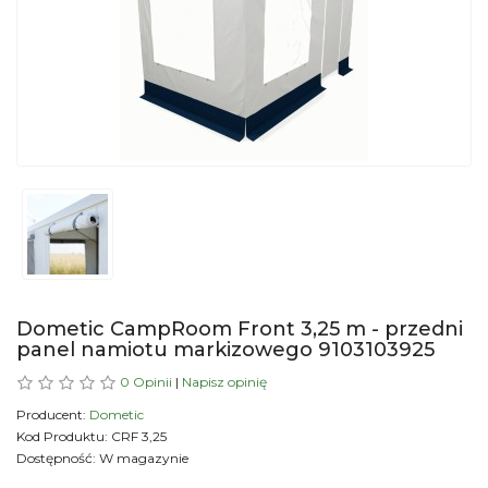
Dometic CampRoom Front 3,25 m - przedni
panel namiotu markizowego 9103103925
0 Opinii
|
Napisz opinię
Producent:
Dometic
Kod Produktu: CRF 3,25
Dostępność: W magazynie