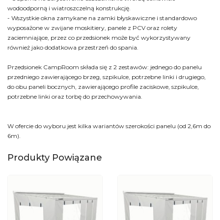
wodoodporną i wiatroszczelną konstrukcję.
- Wszystkie okna zamykane na zamki błyskawiczne i standardowo
wyposażone w zwijane moskitiery, panele z PCV oraz rolety
zaciemniające, przez co przedsionek może być wykorzystywany
również jako dodatkowa przestrzeń do spania.
Przedsionek CampRoom składa się z 2 zestawów: jednego do panelu
przedniego zawierającego brzeg, szpikulce, potrzebne linki i drugiego,
do obu paneli bocznych, zawierającego profile zaciskowe, szpikulce,
potrzebne linki oraz torbę do przechowywania.
W ofercie do wyboru jest kilka wariantów szerokości panelu (od 2,6m do
6m).
Produkty Powiązane