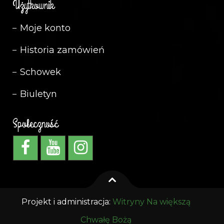
Użytkownik
Moje konto
Historia zamówień
Schowek
Biuletyn
Społeczność
Projekt i administracja:
Witryny Na większą
Chwałę Bożą