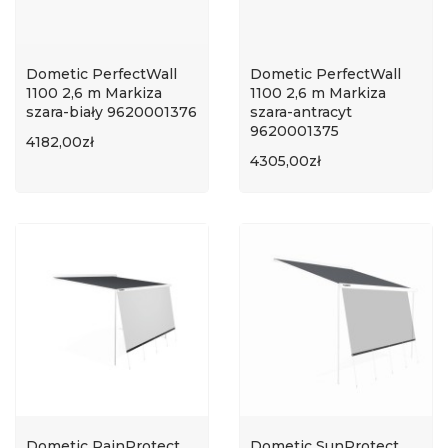
Dometic PerfectWall
Dometic PerfectWall
1100 2,6 m Markiza
1100 2,6 m Markiza
szara-biały 9620001376
szara-antracyt
9620001375
4182,00zł
4305,00zł
Dometic RainProtect
Dometic SunProtect