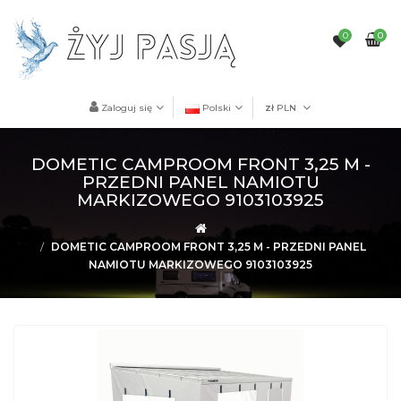
0
0
Zaloguj się
Polski
zł
PLN
DOMETIC CAMPROOM FRONT 3,25 M -
PRZEDNI PANEL NAMIOTU
MARKIZOWEGO 9103103925
DOMETIC CAMPROOM FRONT 3,25 M - PRZEDNI PANEL
NAMIOTU MARKIZOWEGO 9103103925