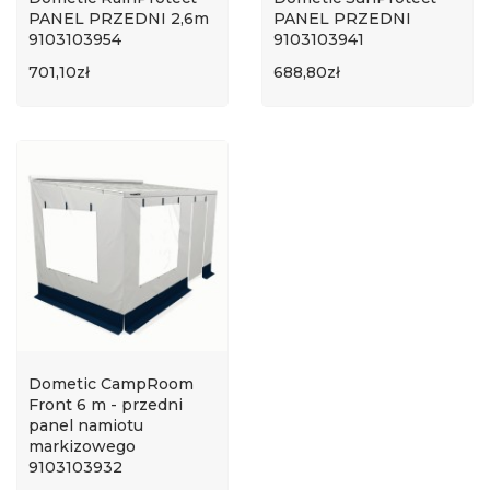
PANEL PRZEDNI 2,6m
PANEL PRZEDNI
9103103954
9103103941
701,10zł
688,80zł
Dometic CampRoom
Front 6 m - przedni
panel namiotu
markizowego
9103103932