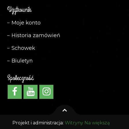
Użytkownik
Moje konto
Historia zamówień
Schowek
Biuletyn
Społeczność
Projekt i administracja:
Witryny Na większą