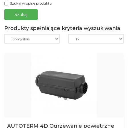
Szukaj w opisie produktu
Produkty spełniające kryteria wyszukiwania
AUTOTERM 4D Ogrzewanie powietrzne