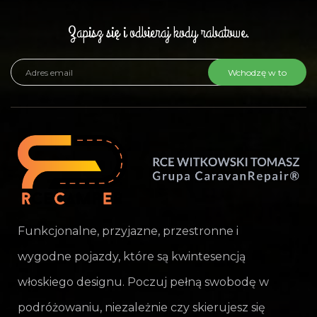
Zapisz się i odbieraj kody rabatowe.
Wchodzę w to
Funkcjonalne, przyjazne, przestronne i
wygodne pojazdy, które są kwintesencją
włoskiego designu. Poczuj pełną swobodę w
podróżowaniu, niezależnie czy skierujesz się