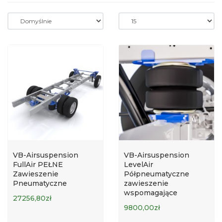
VB-Airsuspension
VB-Airsuspension
FullAir PEŁNE
LevelAir
Zawieszenie
Półpneumatyczne
Pneumatyczne
zawieszenie
wspomagające
27256,80zł
9800,00zł